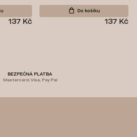
ku
Do košíku
137 Kč
137 Kč
BEZPEČNÁ PLATBA
Mastercard, Visa, Pay Pal