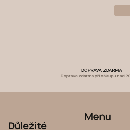
DOPRAVA ZDARMA
Doprava zdarma při nákupu nad 2
Z
Menu
Důležité