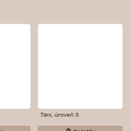
Tání, úroveň 3