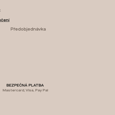
e
učení
Předobjednávka
BEZPEČNÁ PLATBA
Mastercard, Visa, Pay Pal