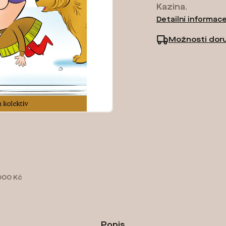
Kazina.
Detailní informac
Možnosti dor
000 Kč
Popis