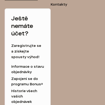
Kontakty
Ještě
nemáte
účet?
Zaregistrujte se
a získejte
spousty výhod!
Informace o stavu
objednávky
Zapojení se do
programu Bonus+
Historie všech
vašich
objednávek