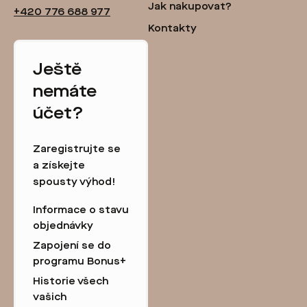
Jak nakupovat?
+420 776 688 977
Kontakty
Ještě
nemáte
účet?
Zaregistrujte se
a získejte
spousty výhod!
Informace o stavu
objednávky
Zapojení se do
programu Bonus+
Historie všech
vašich