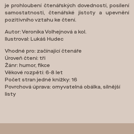
je prohloubení čtenářských dovedností, posílení
samostatnosti, čtenářské jistoty a upevnění
pozitivního vztahu ke čtení.
Autor: Veronika Volhejnová a kol.
Ilustroval: Lukáš Hudec
Vhodné pro: začínající čtenáře
Úroveň čtení: tři
Žánr: humor, fikce
Věkové rozpětí: 6-8 let
Počet stran jedné knížky: 16
Povrchová úprava: omyvatelná obálka, silnější
listy