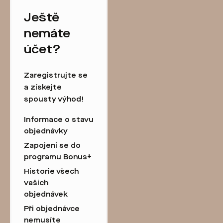
Ještě
nemáte
účet?
Zaregistrujte se
a získejte
spousty výhod!
Informace o stavu
objednávky
Zapojení se do
programu Bonus+
Historie všech
vašich
objednávek
Při objednávce
nemusíte