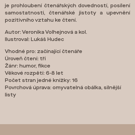
je prohloubení čtenářských dovedností, posílení
samostatnosti, čtenářské jistoty a upevnění
pozitivního vztahu ke čtení.
Autor: Veronika Volhejnová a kol.
Ilustroval: Lukáš Hudec
Vhodné pro: začínající čtenáře
Úroveň čtení: tři
Žánr: humor, fikce
Věkové rozpětí: 6-8 let
Počet stran jedné knížky: 16
Povrchová úprava: omyvatelná obálka, silnější
listy