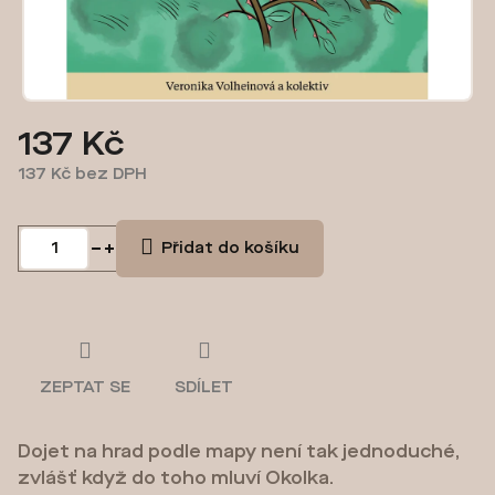
137 Kč
137 Kč bez DPH
Měrná
cena:
Přidat do košíku
ZEPTAT SE
SDÍLET
Dojet na hrad podle mapy není tak jednoduché,
zvlášť když do toho mluví Okolka.