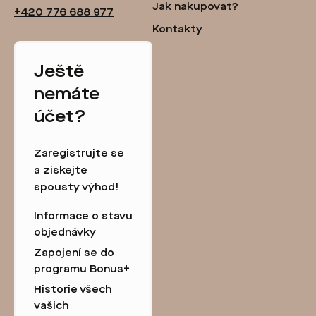
Jak nakupovat?
+420 776 688 977
Kontakty
Ještě
nemáte
účet?
Zaregistrujte se
a získejte
spousty výhod!
Informace o stavu
objednávky
Zapojení se do
programu Bonus+
Historie všech
vašich