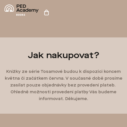
Přejít
na
Nákupní
obsah
košík
Jak nakupovat?
Knížky ze série Tosamové budou k dispozici koncem
května či začátkem června. V současné době prosíme
zasílat pouze objednávky bez provedení plateb.
Ohledně možnosti provedení platby Vás budeme
informovat. Děkujeme.