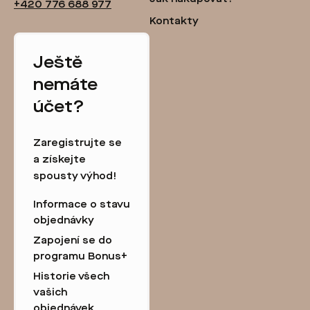
+420 776 688 977
Kontakty
Ještě
nemáte
účet?
Zaregistrujte se
a získejte
spousty výhod!
Informace o stavu
objednávky
Zapojení se do
programu Bonus+
Historie všech
vašich
objednávek