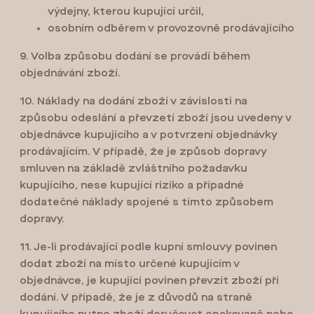
výdejny, kterou kupující určil,
osobním odběrem v provozovně prodávajícího
9. Volba způsobu dodání se provádí během
objednávání zboží.
10. Náklady na dodání zboží v závislosti na
způsobu odeslání a převzetí zboží jsou uvedeny v
objednávce kupujícího a v potvrzení objednávky
prodávajícím. V případě, že je způsob dopravy
smluven na základě zvláštního požadavku
kupujícího, nese kupující riziko a případné
dodatečné náklady spojené s tímto způsobem
dopravy.
11. Je-li prodávající podle kupní smlouvy povinen
dodat zboží na místo určené kupujícím v
objednávce, je kupující povinen převzít zboží při
dodání. V případě, že je z důvodů na straně