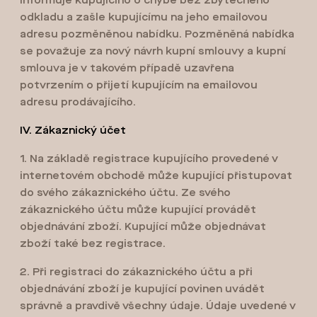
informuje kupujícího o chybě bez zbytečného
odkladu a zašle kupujícímu na jeho emailovou
adresu pozměněnou nabídku. Pozměněná nabídka
se považuje za nový návrh kupní smlouvy a kupní
smlouva je v takovém případě uzavřena
potvrzením o přijetí kupujícím na emailovou
adresu prodávajícího.
IV. Zákaznický účet
1. Na základě registrace kupujícího provedené v
internetovém obchodě může kupující přistupovat
do svého zákaznického účtu. Ze svého
zákaznického účtu může kupující provádět
objednávání zboží. Kupující může objednávat
zboží také bez registrace.
2. Při registraci do zákaznického účtu a při
objednávání zboží je kupující povinen uvádět
správně a pravdivě všechny údaje. Údaje uvedené v