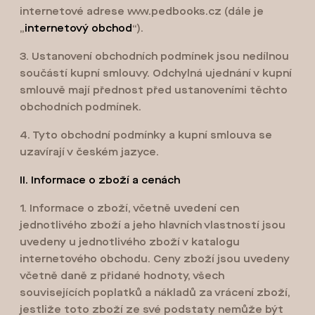
internetové adrese www.pedbooks.cz (dále je
„
internetový obchod
“).
3. Ustanovení obchodních podmínek jsou nedílnou
součástí kupní smlouvy. Odchylná ujednání v kupní
smlouvě mají přednost před ustanoveními těchto
obchodních podmínek.
4. Tyto obchodní podmínky a kupní smlouva se
uzavírají v českém jazyce.
II. Informace o zboží a cenách
1. Informace o zboží, včetně uvedení cen
jednotlivého zboží a jeho hlavních vlastností jsou
uvedeny u jednotlivého zboží v katalogu
internetového obchodu. Ceny zboží jsou uvedeny
včetně daně z přidané hodnoty, všech
souvisejících poplatků a nákladů za vrácení zboží,
jestliže toto zboží ze své podstaty nemůže být