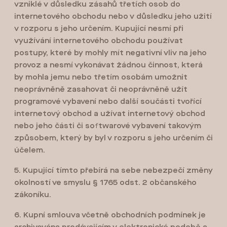
vzniklé v důsledku zásahů třetích osob do
internetového obchodu nebo v důsledku jeho užití
v rozporu s jeho určením. Kupující nesmí při
využívání internetového obchodu používat
postupy, které by mohly mít negativní vliv na jeho
provoz a nesmí vykonávat žádnou činnost, která
by mohla jemu nebo třetím osobám umožnit
neoprávněně zasahovat či neoprávněně užít
programové vybavení nebo další součásti tvořící
internetový obchod a užívat internetový obchod
nebo jeho části či softwarové vybavení takovým
způsobem, který by byl v rozporu s jeho určením či
účelem.
5. Kupující tímto přebírá na sebe nebezpečí změny
okolností ve smyslu § 1765 odst. 2 občanského
zákoníku.
6. Kupní smlouva včetně obchodních podmínek je