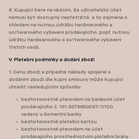
6. Kupující bere na vědomí, že uživatelský účet
nemusí být dostupný nepřetržitě, a to zejména s
ohledem na nutnou údržbu hardwarového a
softwarového vybavení prodávajícího, popř. nutnou
údržbu hardwarového a softwarového vybavení
třetích osob.
V. Platební podmínky a dodání zboží
1. Cenu zboží a případné náklady spojené s
dodáním zboží dle kupní smlouvy může kupující
uhradit následujícími způsoby:
bezhotovostně převodem na bankovní účet
prodávajícího č. 131-3379650297/0100,
vedený u Komerční banky
bezhotovostně platební kartou
bezhotovostně převodem na účet
prodávajícího prostřednictvím platební brány