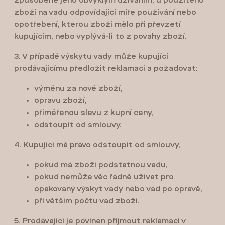
způsobené jeho obvyklým užíváním, u použitého
zboží na vadu odpovídající míře používání nebo
opotřebení, kterou zboží mělo při převzetí
kupujícím, nebo vyplývá-li to z povahy zboží.
3. V případě výskytu vady může kupující
prodávajícímu předložit reklamaci a požadovat:
výměnu za nové zboží,
opravu zboží,
přiměřenou slevu z kupní ceny,
odstoupit od smlouvy.
4. Kupující má právo odstoupit od smlouvy,
pokud má zboží podstatnou vadu,
pokud nemůže věc řádně užívat pro
opakovaný výskyt vady nebo vad po opravě,
při větším počtu vad zboží.
5. Prodávající je povinen přijmout reklamaci v