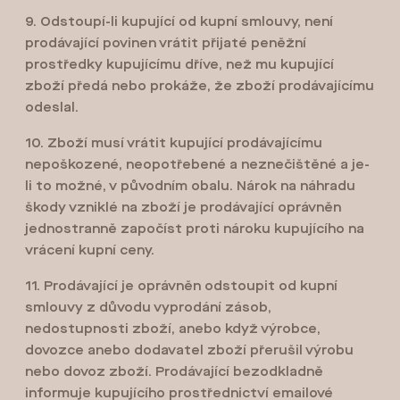
9. Odstoupí-li kupující od kupní smlouvy, není
prodávající povinen vrátit přijaté peněžní
prostředky kupujícímu dříve, než mu kupující
zboží předá nebo prokáže, že zboží prodávajícímu
odeslal.
10. Zboží musí vrátit kupující prodávajícímu
nepoškozené, neopotřebené a neznečištěné a je-
li to možné, v původním obalu. Nárok na náhradu
škody vzniklé na zboží je prodávající oprávněn
jednostranně započíst proti nároku kupujícího na
vrácení kupní ceny.
11. Prodávající je oprávněn odstoupit od kupní
smlouvy z důvodu vyprodání zásob,
nedostupnosti zboží, anebo když výrobce,
dovozce anebo dodavatel zboží přerušil výrobu
nebo dovoz zboží. Prodávající bezodkladně
informuje kupujícího prostřednictví emailové