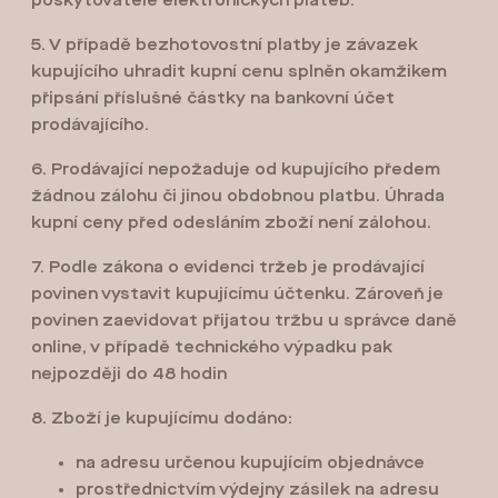
poskytovatele elektronických plateb.
5. V případě bezhotovostní platby je závazek
kupujícího uhradit kupní cenu splněn okamžikem
připsání příslušné částky na bankovní účet
prodávajícího.
6. Prodávající nepožaduje od kupujícího předem
žádnou zálohu či jinou obdobnou platbu. Úhrada
kupní ceny před odesláním zboží není zálohou.
7. Podle zákona o evidenci tržeb je prodávající
povinen vystavit kupujícímu účtenku. Zároveň je
povinen zaevidovat přijatou tržbu u správce daně
online, v případě technického výpadku pak
nejpozději do 48 hodin
8. Zboží je kupujícímu dodáno:
na adresu určenou kupujícím objednávce
prostřednictvím výdejny zásilek na adresu