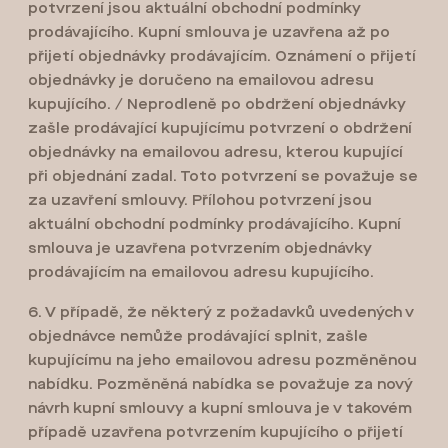
potvrzení jsou aktuální obchodní podmínky
prodávajícího. Kupní smlouva je uzavřena až po
přijetí objednávky prodávajícím. Oznámení o přijetí
objednávky je doručeno na emailovou adresu
kupujícího. / Neprodleně po obdržení objednávky
zašle prodávající kupujícímu potvrzení o obdržení
objednávky na emailovou adresu, kterou kupující
při objednání zadal. Toto potvrzení se považuje se
za uzavření smlouvy. Přílohou potvrzení jsou
aktuální obchodní podmínky prodávajícího. Kupní
smlouva je uzavřena potvrzením objednávky
prodávajícím na emailovou adresu kupujícího.
6. V případě, že některý z požadavků uvedených v
objednávce nemůže prodávající splnit, zašle
kupujícímu na jeho emailovou adresu pozměněnou
nabídku. Pozměněná nabídka se považuje za nový
návrh kupní smlouvy a kupní smlouva je v takovém
případě uzavřena potvrzením kupujícího o přijetí