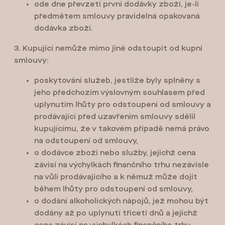
ode dne převzetí první dodávky zboží, je-li
předmětem smlouvy pravidelná opakovaná
dodávka zboží.
3. Kupující nemůže mimo jiné odstoupit od kupní
smlouvy:
poskytování služeb, jestliže byly splněny s
jeho předchozím výslovným souhlasem před
uplynutím lhůty pro odstoupení od smlouvy a
prodávající před uzavřením smlouvy sdělil
kupujícímu, že v takovém případě nemá právo
na odstoupení od smlouvy,
o dodávce zboží nebo služby, jejichž cena
závisí na výchylkách finančního trhu nezávisle
na vůli prodávajícího a k němuž může dojít
během lhůty pro odstoupení od smlouvy,
o dodání alkoholických nápojů, jež mohou být
dodány až po uplynutí třiceti dnů a jejichž