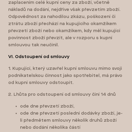
zaplacením celé kupní ceny za zboží, včetně
nákladů na dodání, nejdříve však převzetím zboží.
Odpovědnost za nahodilou zkázu, poškození či
ztrátu zboží přechází na kupujícího okamžikem
převzetí zboží nebo okamžikem, kdy měl kupující
povinnost zboží převzít, ale v rozporu s kupní
smlouvou tak neučinil.
VI. Odstoupení od smlouvy
1. Kupující, který uzavřel kupní smlouvu mimo svoji
podnikatelskou činnost jako spotřebitel, má právo
od kupní smlouvy odstoupit.
2. Lhůta pro odstoupení od smlouvy činí 14 dnů
ode dne převzetí zboží,
ode dne převzetí poslední dodávky zboží, je-
li předmětem smlouvy několik druhů zboží
nebo dodání několika částí