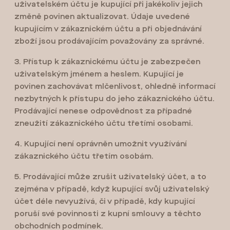
uživatelském účtu je kupující při jakékoliv jejich
změně povinen aktualizovat. Údaje uvedené
kupujícím v zákaznickém účtu a při objednávání
zboží jsou prodávajícím považovány za správné.
3. Přístup k zákaznickému účtu je zabezpečen
uživatelským jménem a heslem. Kupující je
povinen zachovávat mlčenlivost, ohledně informací
nezbytných k přístupu do jeho zákaznického účtu.
Prodávající nenese odpovědnost za případné
zneužití zákaznického účtu třetími osobami.
4. Kupující není oprávněn umožnit využívání
zákaznického účtu třetím osobám.
5. Prodávající může zrušit uživatelský účet, a to
zejména v případě, když kupující svůj uživatelský
účet déle nevyužívá, či v případě, kdy kupující
poruší své povinnosti z kupní smlouvy a těchto
obchodních podmínek.