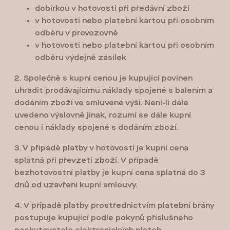
dobírkou v hotovosti při předávní zboží
v hotovosti nebo platební kartou při osobním
odběru v provozovně
v hotovosti nebo platební kartou při osobním
odběru výdejně zásilek
2. Společně s kupní cenou je kupující povinen
uhradit prodávajícímu náklady spojené s balením a
dodáním zboží ve smluvené výši. Není-li dále
uvedeno výslovně jinak, rozumí se dále kupní
cenou i náklady spojené s dodáním zboží.
3. V případě platby v hotovosti je kupní cena
splatná při převzetí zboží. V případě
bezhotovostní platby je kupní cena splatná do 3
dnů od uzavření kupní smlouvy.
4. V případě platby prostřednictvím platební brány
postupuje kupující podle pokynů příslušného