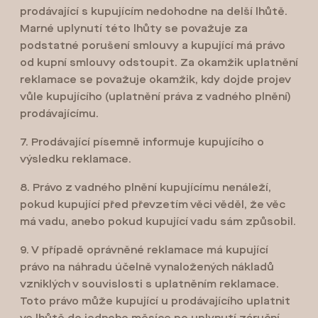
prodávající s kupujícím nedohodne na delší lhůtě.
Marné uplynutí této lhůty se považuje za
podstatné porušení smlouvy a kupující má právo
od kupní smlouvy odstoupit. Za okamžik uplatnění
reklamace se považuje okamžik, kdy dojde projev
vůle kupujícího (uplatnění práva z vadného plnění)
prodávajícímu.
7. Prodávající písemně informuje kupujícího o
výsledku reklamace.
8. Právo z vadného plnění kupujícímu nenáleží,
pokud kupující před převzetím věci věděl, že věc
má vadu, anebo pokud kupující vadu sám způsobil.
9. V případě oprávněné reklamace má kupující
právo na náhradu účelně vynaložených nákladů
vzniklých v souvislosti s uplatněním reklamace.
Toto právo může kupující u prodávajícího uplatnit