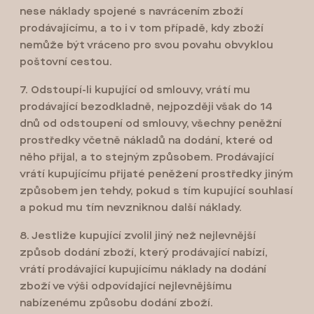
nese náklady spojené s navrácením zboží
prodávajícímu, a to i v tom případě, kdy zboží
nemůže být vráceno pro svou povahu obvyklou
poštovní cestou.
7. Odstoupí-li kupující od smlouvy, vrátí mu
prodávající bezodkladně, nejpozději však do 14
dnů od odstoupení od smlouvy, všechny peněžní
prostředky včetně nákladů na dodání, které od
něho přijal, a to stejným způsobem. Prodávající
vrátí kupujícímu přijaté peněžení prostředky jiným
způsobem jen tehdy, pokud s tím kupující souhlasí
a pokud mu tím nevzniknou další náklady.
8. Jestliže kupující zvolil jiný než nejlevnější
způsob dodání zboží, který prodávající nabízí,
vrátí prodávající kupujícímu náklady na dodání
zboží ve výši odpovídající nejlevnějšímu
nabízenému způsobu dodání zboží.