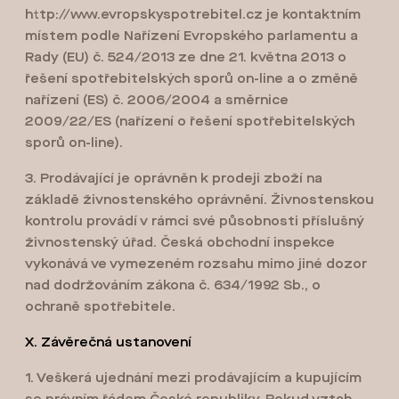
http://www.evropskyspotrebitel.cz je kontaktním
místem podle Nařízení Evropského parlamentu a
Rady (EU) č. 524/2013 ze dne 21. května 2013 o
řešení spotřebitelských sporů on-line a o změně
nařízení (ES) č. 2006/2004 a směrnice
2009/22/ES (nařízení o řešení spotřebitelských
sporů on-line).
3. Prodávající je oprávněn k prodeji zboží na
základě živnostenského oprávnění. Živnostenskou
kontrolu provádí v rámci své působnosti příslušný
živnostenský úřad. Česká obchodní inspekce
vykonává ve vymezeném rozsahu mimo jiné dozor
nad dodržováním zákona č. 634/1992 Sb., o
ochraně spotřebitele.
X. Závěrečná ustanovení
1. Veškerá ujednání mezi prodávajícím a kupujícím