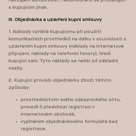
navzájem kombinovat, nedohodne-li se prodávající
s kupujícím jinak.
III. Objednávka a uzavření kupní smlouvy
1. Náklady vzniklé kupujícímu při použití
komunikačních prostředků na dálku v souvislosti s
uzavřením kupní smlouvy (náklady na internetové
připojení, náklady na telefonní hovory), hradí
kupující sám. Tyto náklady se neliší od základní
sazby.
2. Kupující provádí objednávku zboží těmito
způsoby:
prostřednictvím svého zákaznického účtu,
provedl-li předchozí registraci v
internetovém obchodě,
vyplněním objednávkového formuláře bez
registrace.