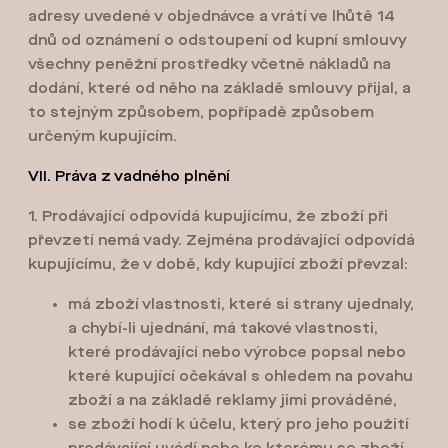
adresy uvedené v objednávce a vrátí ve lhůtě 14
dnů od oznámení o odstoupení od kupní smlouvy
všechny peněžní prostředky včetně nákladů na
dodání, které od něho na základě smlouvy přijal, a
to stejným způsobem, popřípadě způsobem
určeným kupujícím.
VII. Práva z vadného plnění
1. Prodávající odpovídá kupujícímu, že zboží při
převzetí nemá vady. Zejména prodávající odpovídá
kupujícímu, že v době, kdy kupující zboží převzal:
má zboží vlastnosti, které si strany ujednaly,
a chybí-li ujednání, má takové vlastnosti,
které prodávající nebo výrobce popsal nebo
které kupující očekával s ohledem na povahu
zboží a na základě reklamy jimi prováděné,
se zboží hodí k účelu, který pro jeho použití