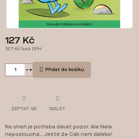
127 Kč
127 Kč bez DPH
Měrná
cena:
Přidat do košíku
ZEPTAT SE
SDÍLET
Na oheň je potřeba dávat pozor. Ale Nela
neposlouchá… Ještě že Cák není daleko!