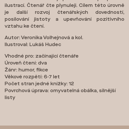
ilustrací. Čtenář čte plynuleji. Cílem této úrovně
je další rozvoj čtenářských dovedností,
posilování jistoty a upevňování pozitivního
vztahu ke čtení.
Autor: Veronika Volhejnová a kol.
Ilustroval: Lukáš Hudec
Vhodné pro: začínající čtenáře
Úroveň čtení: dva
Žánr: humor, fikce
Věkové rozpětí: 6-7 let
Počet stran jedné knížky: 12
Povrchová úprava: omyvatelná obálka, silnější
listy