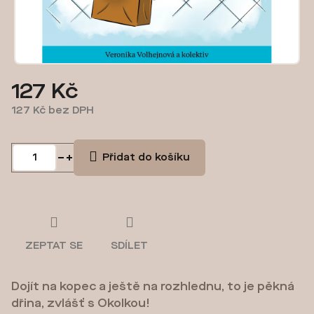
127 Kč
127 Kč bez DPH
Měrná
cena:
Přidat do košíku
ZEPTAT SE
SDÍLET
Dojít na kopec a ještě na rozhlednu, to je pěkná
dřina, zvlášť s Okolkou!