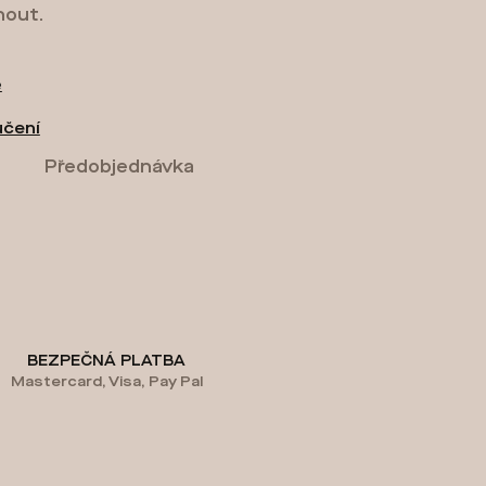
nout.
e
učení
Předobjednávka
BEZPEČNÁ PLATBA
Mastercard, Visa, Pay Pal