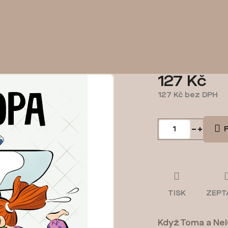
127 Kč
127 Kč bez DPH
Měrná
cena:
P
TISK
ZEPT
Když Toma a Nel