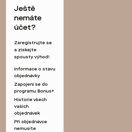
Ještě
nemáte
účet?
Zaregistrujte se
a získejte
spousty výhod!
Informace o stavu
objednávky
Zapojení se do
programu Bonus+
Historie všech
vašich
objednávek
Při objednávce
nemusíte