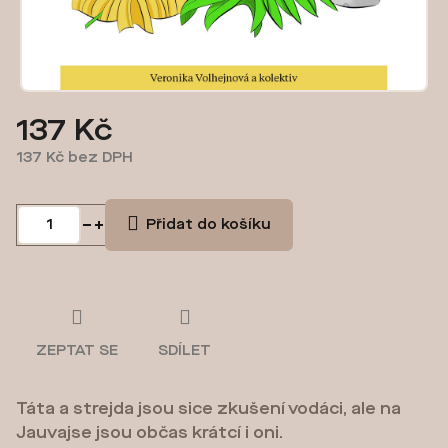
137 Kč
137 Kč bez DPH
Měrná
cena:
Přidat do košíku
ZEPTAT SE
SDÍLET
Táta a strejda jsou sice zkušení vodáci, ale na
Jauvajse jsou občas krátcí i oni.