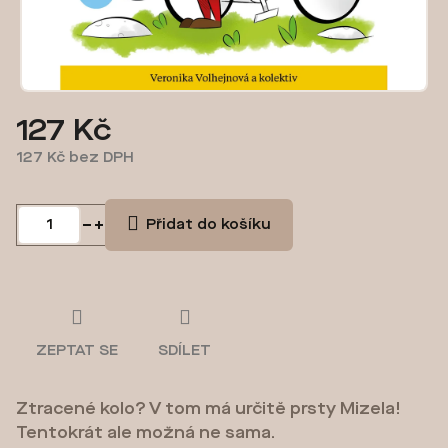
127 Kč
127 Kč bez DPH
Měrná
cena:
Přidat do košíku
ZEPTAT SE
SDÍLET
Ztracené kolo? V tom má určitě prsty Mizela!
Tentokrát ale možná ne sama.