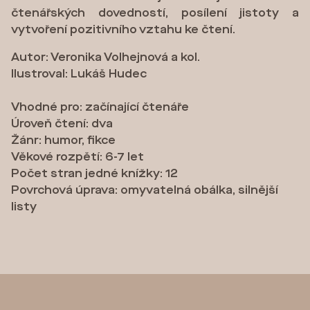
čtenářských dovedností, posílení jistoty a
vytvoření pozitivního vztahu ke čtení.
Autor: Veronika Volhejnová a kol.
Ilustroval: Lukáš Hudec
Vhodné pro: začínající čtenáře
Úroveň čtení: dva
Žánr: humor, fikce
Věkové rozpětí: 6-7 let
Počet stran jedné knížky: 12
Povrchová úprava: omyvatelná obálka, silnější
listy