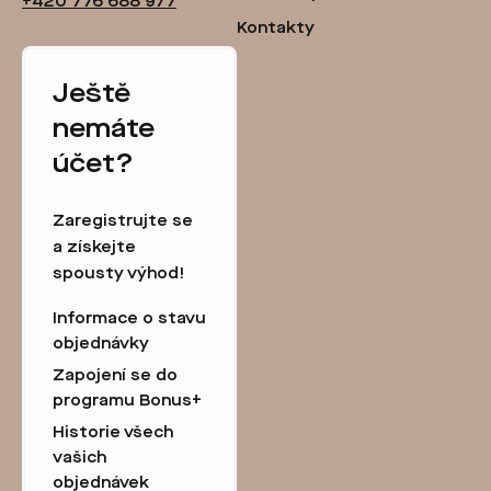
+420 776 688 977
Kontakty
Ještě
nemáte
účet?
Zaregistrujte se
a získejte
spousty výhod!
Informace o stavu
objednávky
Zapojení se do
programu Bonus+
Historie všech
vašich
objednávek