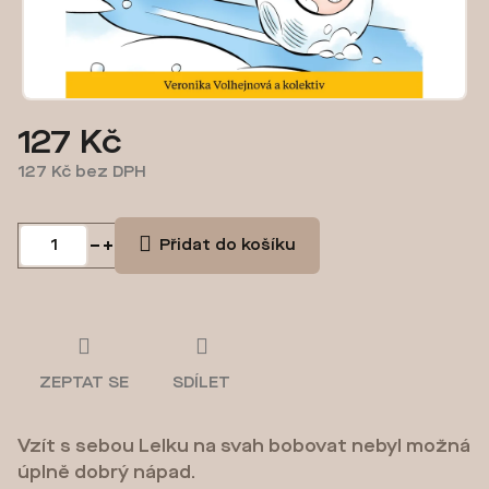
127 Kč
127 Kč bez DPH
Měrná
cena:
Přidat do košíku
ZEPTAT SE
SDÍLET
Vzít s sebou Lelku na svah bobovat nebyl možná
úplně dobrý nápad.