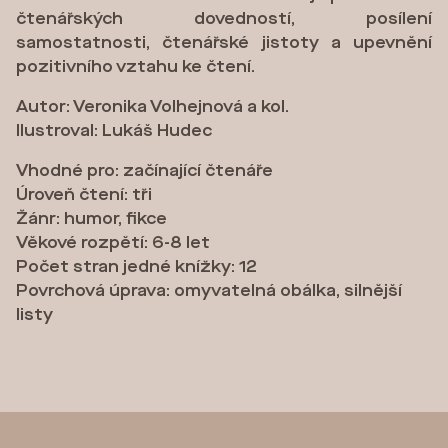
čtenářských dovedností, posílení
samostatnosti, čtenářské jistoty a upevnění
pozitivního vztahu ke čtení.
Autor: Veronika Volhejnová a kol.
Ilustroval: Lukáš Hudec
Vhodné pro: začínající čtenáře
Úroveň čtení: tři
Žánr: humor, fikce
Věkové rozpětí: 6-8 let
Počet stran jedné knížky: 12
Povrchová úprava: omyvatelná obálka, silnější
listy