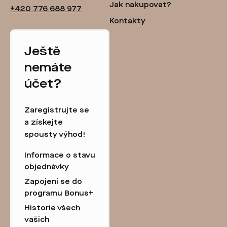
Jak nakupovat?
+420 776 688 977
Kontakty
Ještě
nemáte
účet?
Zaregistrujte se
a získejte
spousty výhod!
Informace o stavu
objednávky
Zapojení se do
programu Bonus+
Historie všech
vašich