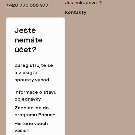
Jak nakupovat?
+420 776 688 977
Kontakty
Ještě
nemáte
účet?
Zaregistrujte se
a získejte
spousty výhod!
Informace o stavu
objednávky
Zapojení se do
programu Bonus+
Historie všech
vašich