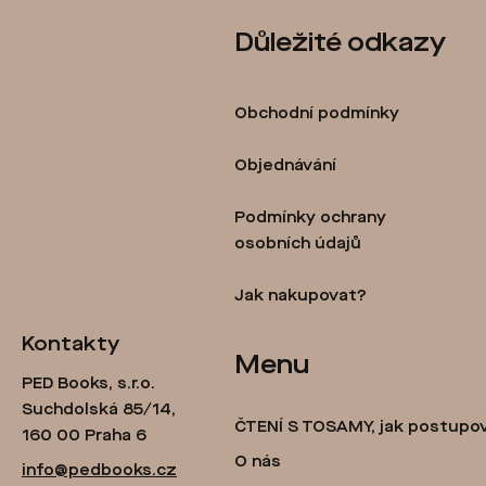
Z
Důležité odkazy
á
p
Obchodní podmínky
a
t
Objednávání
í
Podmínky ochrany
osobních údajů
Jak nakupovat?
Kontakty
Menu
PED Books, s.r.o.
Suchdolská 85/14,
ČTENÍ S TOSAMY, jak postupo
160 00 Praha 6
O nás
info@pedbooks.cz