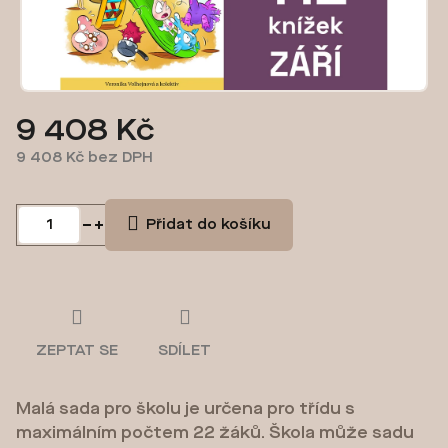
9 408 Kč
9 408 Kč bez DPH
Měrná
cena:
Přidat do košíku
ZEPTAT SE
SDÍLET
Malá sada pro školu je určena pro třídu s
maximálním počtem 22 žáků. Škola může sadu