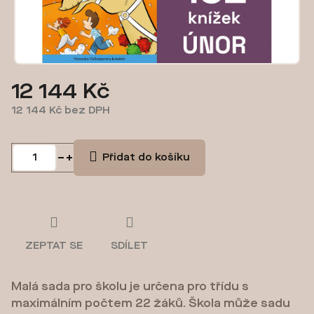
12 144 Kč
12 144 Kč bez DPH
Měrná
cena:
Přidat do košíku
ZEPTAT SE
SDÍLET
Malá sada pro školu je určena pro třídu s
maximálním počtem 22 žáků. Škola může sadu