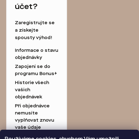
účet?
Zaregistrujte se
a získejte
spousty výhod!
Informace o stavu
objednávky
Zapojení se do
programu Bonus+
Historie všech
vašich
objednávek
Při objednávce
nemusíte
vyplňovat znovu
vaše údaje
Přednostní