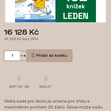
16 128 Kč
16 128 Kč bez DPH
Měrná
cena:
Přidat do košíku
ZEPTAT SE
SDÍLET
Velká sada pro školu je určena pro třídu s
maximálním počtem 32 žáků. Škola může sadu