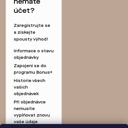
nemáte
účet?
Zaregistrujte se
a získejte
spousty výhod!
Informace o stavu
objednávky
Zapojení se do
programu Bonus+
Historie všech
vašich
objednávek
Při objednávce
nemusíte
vyplňovat znovu
vaše údaje