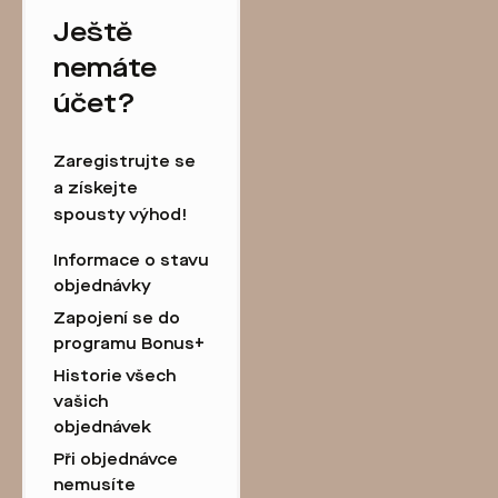
Ještě
nemáte
účet?
Zaregistrujte se
a získejte
spousty výhod!
Informace o stavu
objednávky
Zapojení se do
programu Bonus+
Historie všech
vašich
objednávek
Při objednávce
nemusíte