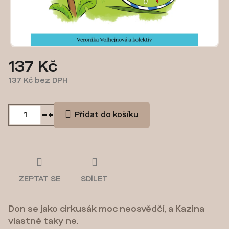
137 Kč
137 Kč bez DPH
Měrná
cena:
Přidat do košíku
ZEPTAT SE
SDÍLET
Don se jako cirkusák moc neosvědčí, a Kazina
vlastně taky ne.